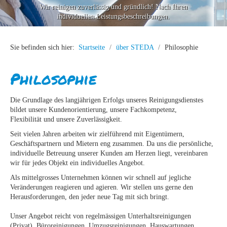
Wir reinigen zuverlässig und gründlich! Nach Ihren
Kontakt
individuellen Leistungsbeschreibungen.
Sie befinden sich hier:
Startseite
/
über STEDA
/
Philosophie
Philosophie
Die Grundlage des langjährigen Erfolgs unseres Reinigungsdienstes
bildet unsere Kundenorientierung, unsere Fachkompetenz,
Flexibilität und unsere Zuverlässigkeit.
Seit vielen Jahren arbeiten wir zielführend mit Eigentümern,
Geschäftspartnern und Mietern eng zusammen. Da uns die persönliche,
individuelle Betreuung unserer Kunden am Herzen liegt, vereinbaren
wir für jedes Objekt ein individuelles Angebot.
Als mittelgrosses Unternehmen können wir schnell auf jegliche
Veränderungen reagieren und agieren. Wir stellen uns gerne den
Herausforderungen, den jeder neue Tag mit sich bringt.
Unser Angebot reicht von regelmässigen Unterhaltsreinigungen
(Privat), Büroreinigungen, Umzugsreinigungen, Hauswartungen,