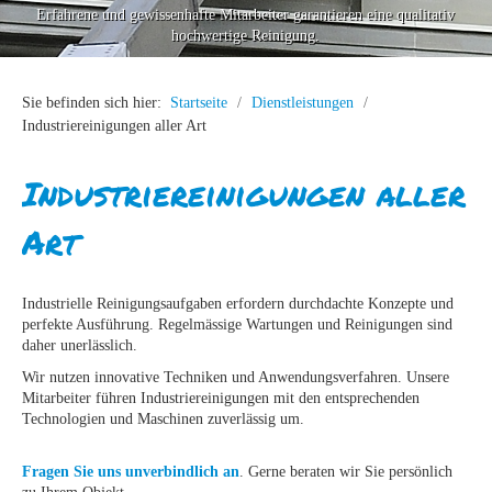
Erfahrene und gewissenhafte Mitarbeiter garantieren eine qualitativ
über STEDA
hochwertige Reinigung.
Arbeiten bei STEDA
Sie befinden sich hier:
Startseite
/
Dienstleistungen
/
Industriereinigungen aller Art
Kontakt
Industriereinigungen aller
Art
Industrielle Reinigungsaufgaben erfordern durchdachte Konzepte und
perfekte Ausführung. Regelmässige Wartungen und Reinigungen sind
daher unerlässlich.
Wir nutzen innovative Techniken und Anwendungsverfahren. Unsere
Mitarbeiter führen Industriereinigungen mit den entsprechenden
Technologien und Maschinen zuverlässig um.
Fragen Sie uns unverbindlich an
. Gerne beraten wir Sie persönlich